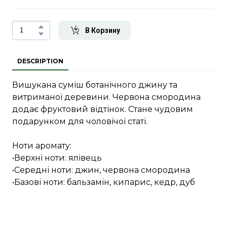
В Корзину
DESCRIPTION
Вишукана суміш ботанічного джину та
витриманої деревини. Червона смородина
додає фруктовий відтінок. Стане чудовим
подарунком для чоловічої статі.
Ноти аромату:
•Верхні ноти: ялівець
•Середні ноти: джин, червона смородина
•Базові ноти: бальзамін, кипарис, кедр, дуб