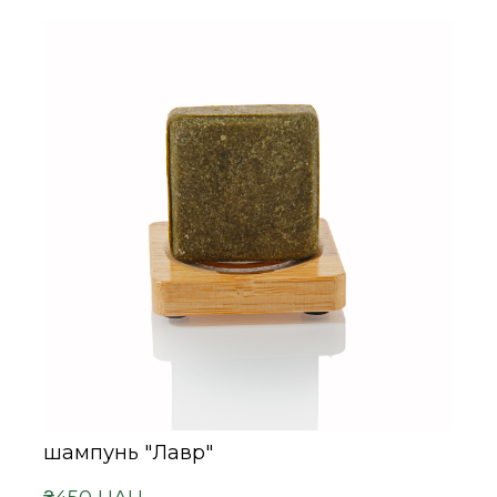
шампунь "Лавр"