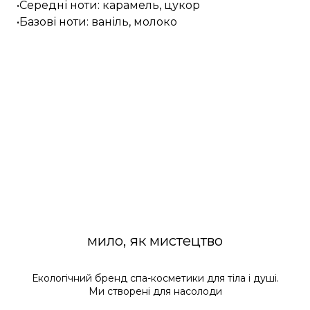
•Середні ноти: карамель, цукор
•Базові ноти: ваніль, молоко
мило, як мистецтво
Екологічний бренд спа-косметики для тіла і душі.
Ми створені для насолоди