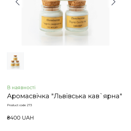
В наявності
Аромасвічка "Львівська кав`ярна"
Product code 273
₴400 UAH