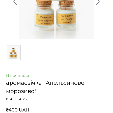
В наявності
аромасвічка "Апельсинове
морозиво"
Product code 257
₴400 UAH