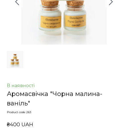
В наявності
Аромасвічка "Чорна малина-
ваніль"
Product code 263
₴400 UAH