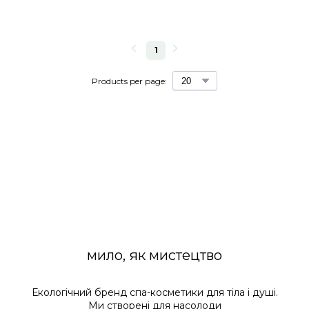
1
Products per page:
мило, як мистецтво
Екологічний бренд спа-косметики для тіла і душі.
Ми створені для насолоди