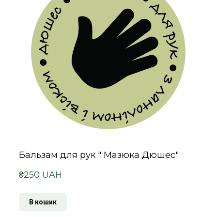
Бальзам для рук " Мазюка Дюшес"
₴250 UAH
В кошик