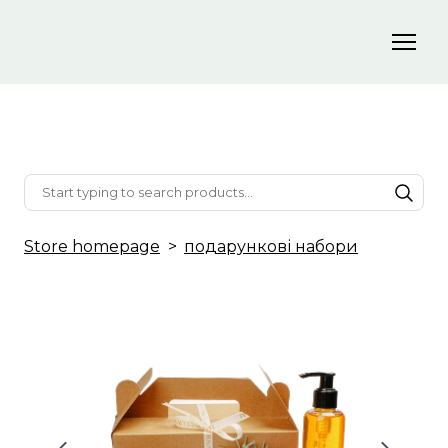
Store homepage
подарункові набори