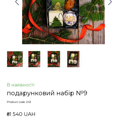
В наявності
подарунковий набір №9
Product code 243
₴1 540 UAH