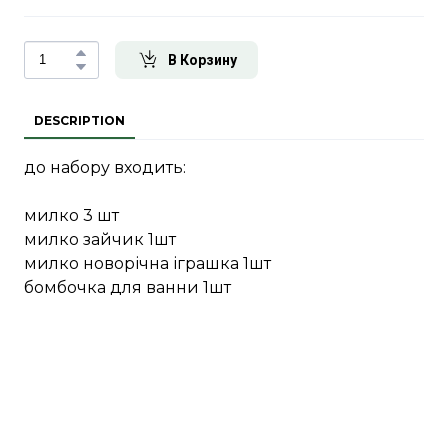
В Корзину
DESCRIPTION
до набору входить:
милко 3 шт
милко зайчик 1шт
милко новорічна іграшка 1шт
бомбочка для ванни 1шт